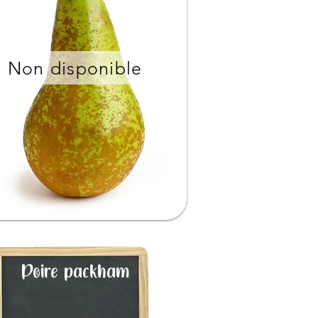
Non disponible
Poire packham