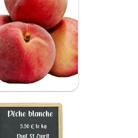
Pêche blanche
5.50 € le kg
Pont St Esprit