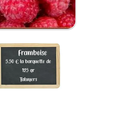
Framboise
5.50 € la barquette de
125 gr
Taluyers