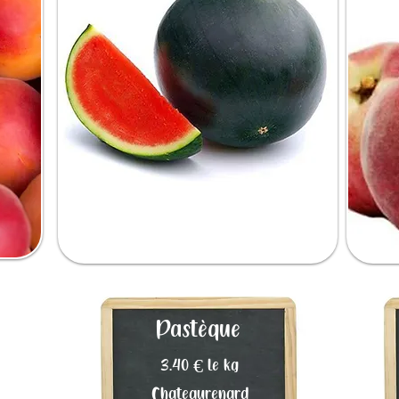
Pastèque
3.40 € le kg
Chateaurenard