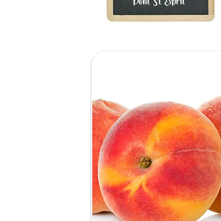
Pont St Esprit