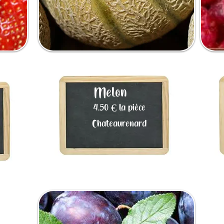
Melon
4.50 € la pièce
Chateaurenard