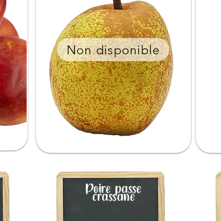
Non disponible
Poire passe
crassane