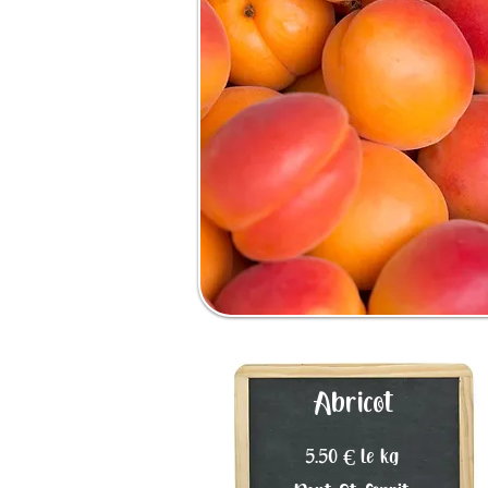
Abricot
5.50 € le kg