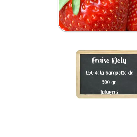
Fraise Dely
7.50 € la barquette de
500 gr
Taluyers