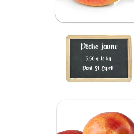
Pêche jaune
5.50 € le kg
Pont St Esprit